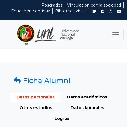
Posgrados
Vinculación con la sociedad
Educación contínua
Biblioteca virtual
Ficha Alumni
Datos personales
Datos académicos
Otros estudios
Datos laborales
Logros