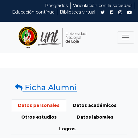
Posgrados
Vinculación con la sociedad
Educación contínua
Biblioteca virtual
Ficha Alumni
Datos personales
Datos académicos
Otros estudios
Datos laborales
Logros