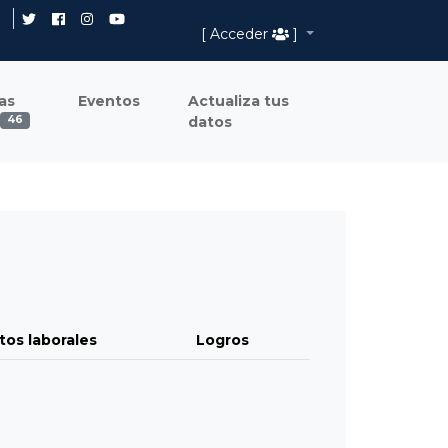
[ Acceder
]
as
Eventos
Actualiza tus
datos
46
tos laborales
Logros