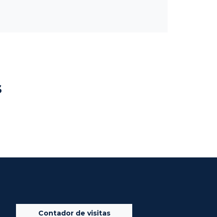
s
Contador de visitas