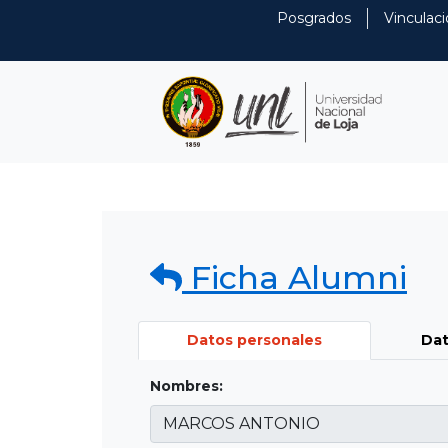
Posgrados
Vinculaci
Ficha Alumni
Datos personales
Dat
Nombres: