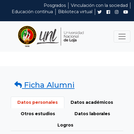
Posgrados
Vinculación con la sociedad
Educación contínua
Biblioteca virtual
Ficha Alumni
Datos personales
Datos académicos
Otros estudios
Datos laborales
Logros