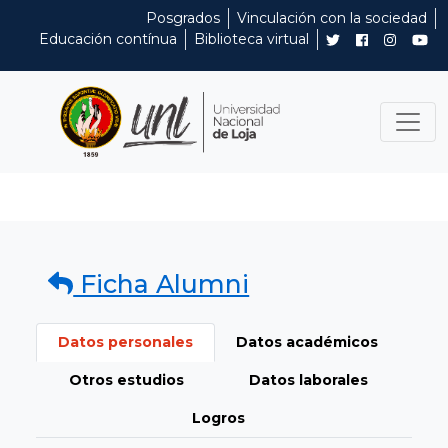
Posgrados
Vinculación con la sociedad
Educación contínua
Biblioteca virtual
Ficha Alumni
Datos personales
Datos académicos
Otros estudios
Datos laborales
Logros