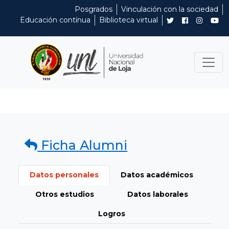
Posgrados
Vinculación con la sociedad
Educación contínua
Biblioteca virtual
Ficha Alumni
Datos personales
Datos académicos
Otros estudios
Datos laborales
Logros