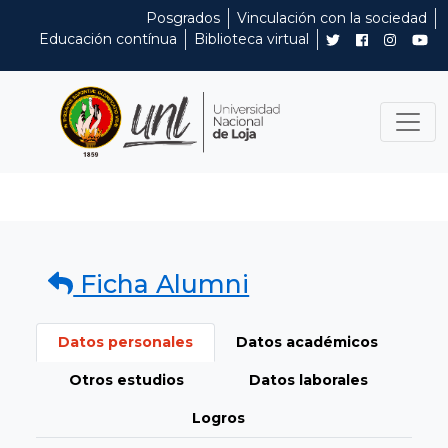
Posgrados
Vinculación con la sociedad
Educación contínua
Biblioteca virtual
Ficha Alumni
Datos personales
Datos académicos
Otros estudios
Datos laborales
Logros