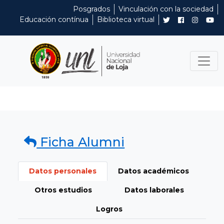
Posgrados
Vinculación con la sociedad
Educación contínua
Biblioteca virtual
Ficha Alumni
Datos personales
Datos académicos
Otros estudios
Datos laborales
Logros