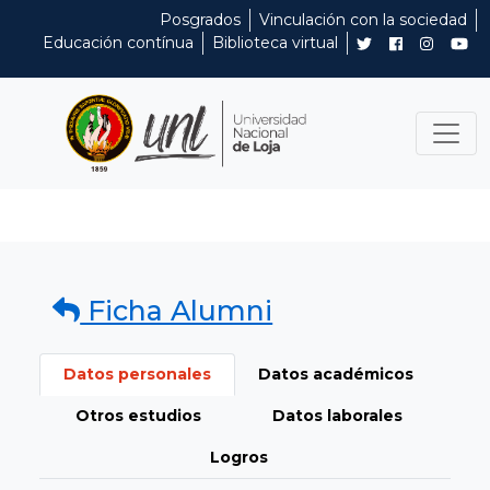
Posgrados
Vinculación con la sociedad
Educación contínua
Biblioteca virtual
Ficha Alumni
Datos personales
Datos académicos
Otros estudios
Datos laborales
Logros