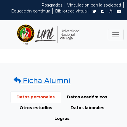
Posgrados
Vinculación con la sociedad
Educación contínua
Biblioteca virtual
Ficha Alumni
Datos personales
Datos académicos
Otros estudios
Datos laborales
Logros