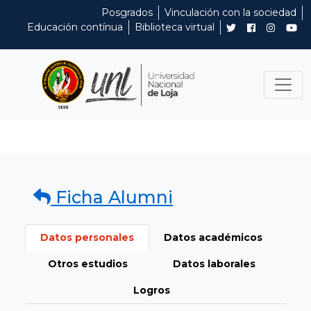
Posgrados
Vinculación con la sociedad
Educación contínua
Biblioteca virtual
Ficha Alumni
Datos personales
Datos académicos
Otros estudios
Datos laborales
Logros