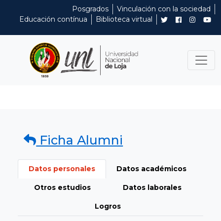
Posgrados
Vinculación con la sociedad
Educación contínua
Biblioteca virtual
Ficha Alumni
Datos personales
Datos académicos
Otros estudios
Datos laborales
Logros