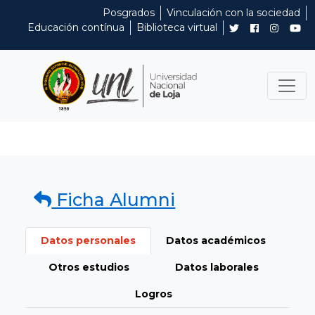
Posgrados
Vinculación con la sociedad
Educación contínua
Biblioteca virtual
Ficha Alumni
Datos personales
Datos académicos
Otros estudios
Datos laborales
Logros