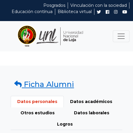
Posgrados
Vinculación con la sociedad
Educación contínua
Biblioteca virtual
Ficha Alumni
Datos personales
Datos académicos
Otros estudios
Datos laborales
Logros