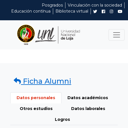
Posgrados
Vinculación con la sociedad
Educación contínua
Biblioteca virtual
Ficha Alumni
Datos personales
Datos académicos
Otros estudios
Datos laborales
Logros