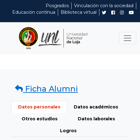
Posgrados
Vinculación con la sociedad
Educación contínua
Biblioteca virtual
Ficha Alumni
Datos personales
Datos académicos
Otros estudios
Datos laborales
Logros