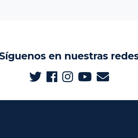
Síguenos en nuestras rede