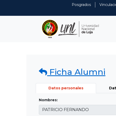
Posgrados
Vinculaci
Ficha Alumni
Datos personales
Dat
Nombres: