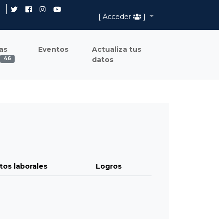
[ Acceder
]
as
Eventos
Actualiza tus
datos
46
tos laborales
Logros