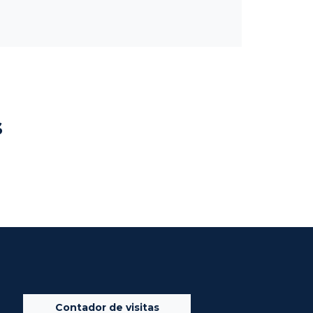
s
Contador de visitas