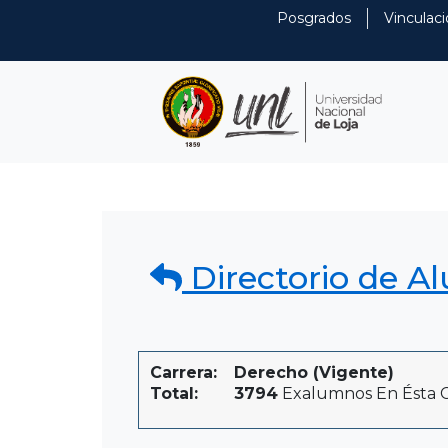
Posgrados
Vinculaci
Directorio de A
Carrera:
Derecho (Vigente)
Total:
3794
Exalumnos En Ésta C