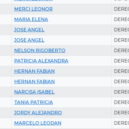
MERCI LEONOR
DERE
MARIA ELENA
DERE
JOSE ANGEL
DERE
JOSE ANGEL
DERE
NELSON RIGOBERTO
DERE
PATRICIA ALEXANDRA
DERE
HERNAN FABIAN
DERE
HERNAN FABIAN
DERE
NARCISA ISABEL
DERE
TANIA PATRICIA
DERE
JORDY ALEJANDRO
DERE
MARCELO LEODAN
DERE