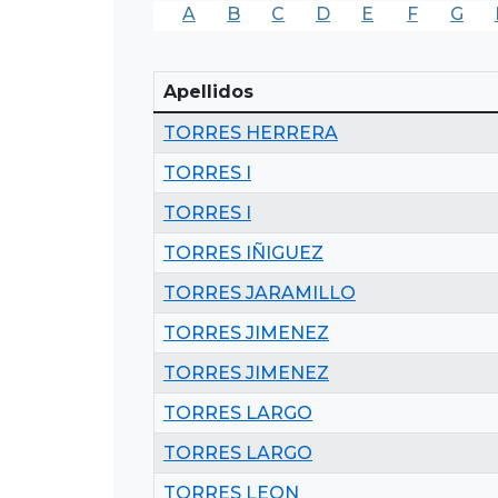
A
B
C
D
E
F
G
Apellidos
TORRES HERRERA
TORRES I
TORRES I
TORRES IÑIGUEZ
TORRES JARAMILLO
TORRES JIMENEZ
TORRES JIMENEZ
TORRES LARGO
TORRES LARGO
TORRES LEON