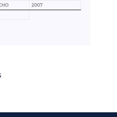
CHO
2007
s