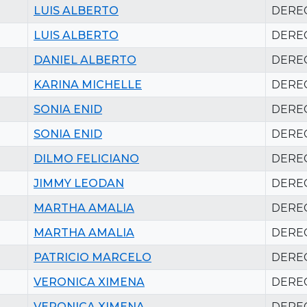
LUIS ALBERTO
DERE
LUIS ALBERTO
DERE
DANIEL ALBERTO
DERE
KARINA MICHELLE
DERE
SONIA ENID
DERE
SONIA ENID
DERE
DILMO FELICIANO
DERE
JIMMY LEODAN
DERE
MARTHA AMALIA
DERE
MARTHA AMALIA
DERE
PATRICIO MARCELO
DERE
VERONICA XIMENA
DERE
VERONICA XIMENA
DERE