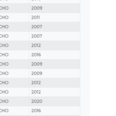
CHO
2009
CHO
2011
CHO
2007
CHO
2007
CHO
2012
CHO
2016
CHO
2009
CHO
2009
CHO
2012
CHO
2012
CHO
2020
CHO
2016