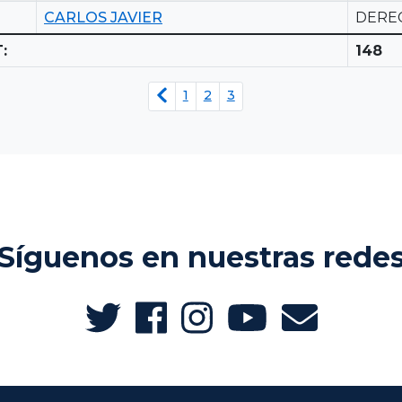
CARLOS JAVIER
DERE
:
148
1
2
3
Síguenos en nuestras rede