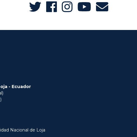
Loja - Ecuador
l)
)
idad Nacional de Loja