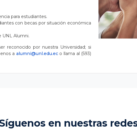
ncia para estudiantes.
diantes con becas por situación económica
de UNL Alumni.
ser reconocido por nuestra Universidad; si
ibenos a
alumni@unl.edu.ec
o llama al (593)
Síguenos en nuestras rede