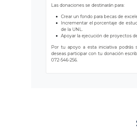
Las donaciones se destinarán para:
Crear un fondo para becas de excele
Incrementar el porcentaje de estu
de la UNL.
Apoyar la ejecución de proyectos 
Por tu apoyo a esta iniciativa podrás 
deseas participar con tu donación escr
072-546-256.