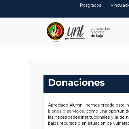
Posgrados
Vinculaci
Donaciones
Apreciado Alumni, hemos creado esta in
bienes o servicios,
como una oportunida
las necesidades institucionales y la de 
bajos recursos o en situación de vulnerab